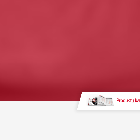
Produktų ka