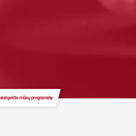
sisiųskite mūsų programėlę