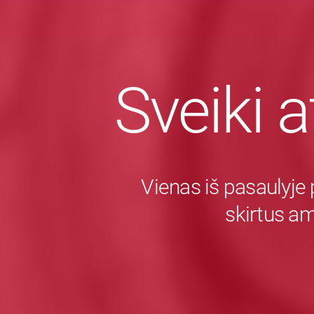
Sveiki a
Vienas iš pasaulyje 
skirtus a