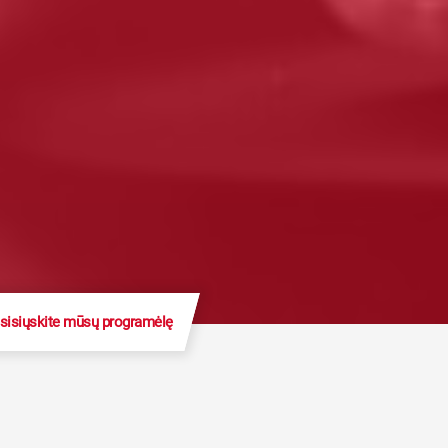
sisiųskite mūsų programėlę