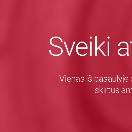
Sveiki a
Vienas iš pasaulyje 
skirtus a