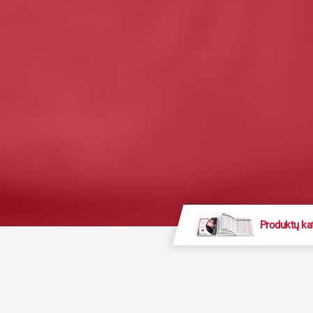
Produktų ka