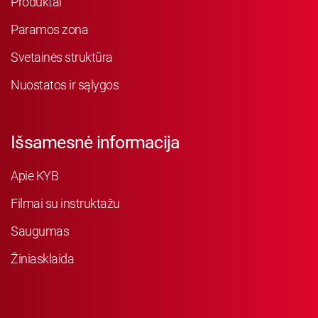
Produktai
Paramos zona
Svetainės struktūra
Nuostatos ir sąlygos
Išsamesnė informacija
Apie KYB
Filmai su instruktažu
Saugumas
Žiniasklaida