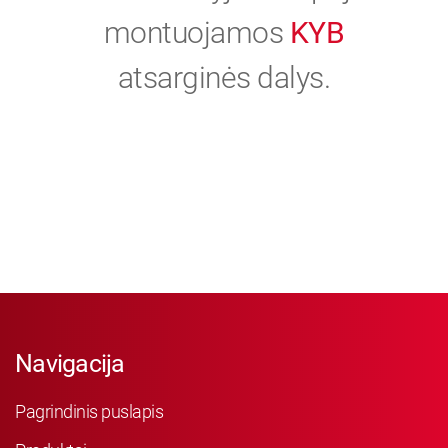
montuojamos
KYB
atsarginės dalys.
Navigacija
Pagrindinis puslapis