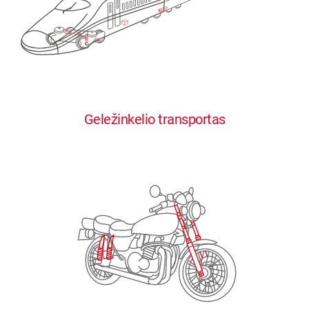
0
0
0
0
0
Geležinkelio transportas
1
1
1
1
1
2
2
2
2
2
3
3
3
3
3
4
4
4
4
4
0
5
5
5
5
5