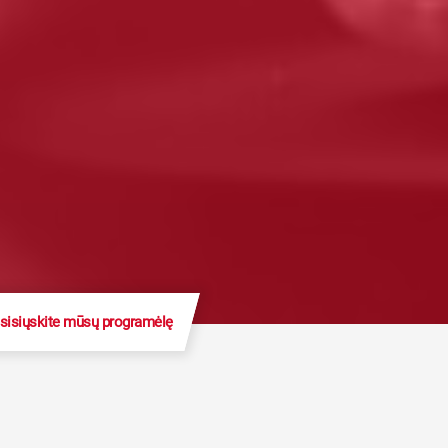
sisiųskite mūsų programėlę