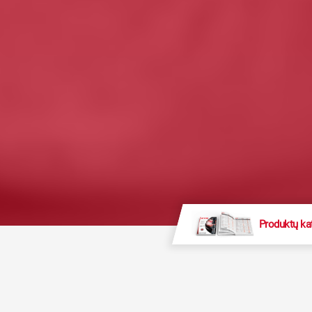
Produktų ka