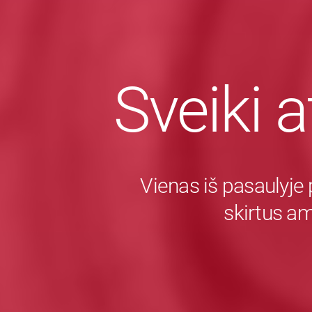
Sveiki a
Vienas iš pasaulyje 
skirtus a