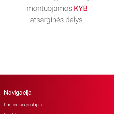
montuojamos
KYB
atsarginės dalys.
Navigacija
Pagrindinis puslapis