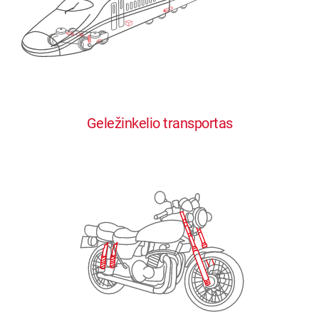
0
0
0
0
0
Geležinkelio transportas
1
1
1
1
1
2
2
2
2
2
3
3
3
3
3
4
4
4
4
4
0
5
5
5
5
5