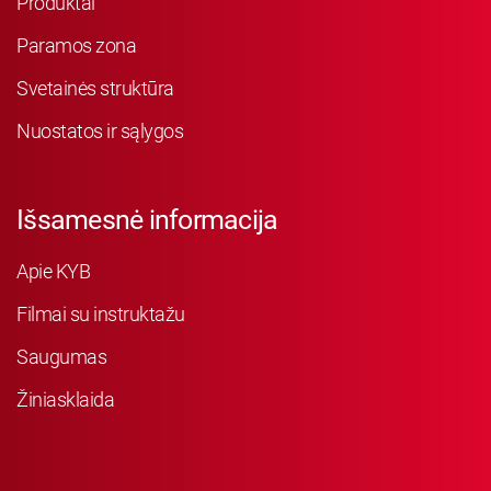
Produktai
Paramos zona
Svetainės struktūra
Nuostatos ir sąlygos
Išsamesnė informacija
Apie KYB
Filmai su instruktažu
Saugumas
Žiniasklaida