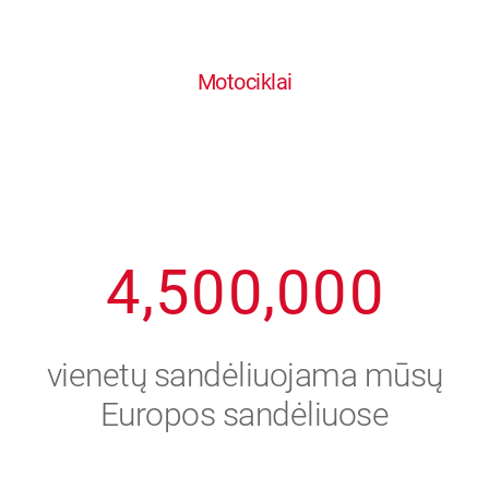
0
1
6
6
6
6
6
Motociklai
1
2
7
7
7
7
7
2
3
8
8
8
8
8
3
4
9
9
9
9
9
4
,
5
0
0
,
0
0
0
5
6
vienetų sandėliuojama mūsų
6
7
Europos sandėliuose
7
8