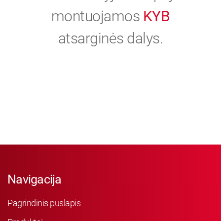
montuojamos
KYB
atsarginės dalys.
Navigacija
Pagrindinis puslapis