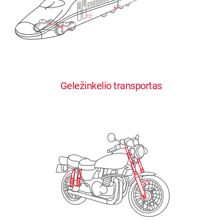
0
0
0
0
0
Geležinkelio transportas
1
1
1
1
1
2
2
2
2
2
3
3
3
3
3
4
4
4
4
4
0
5
5
5
5
5