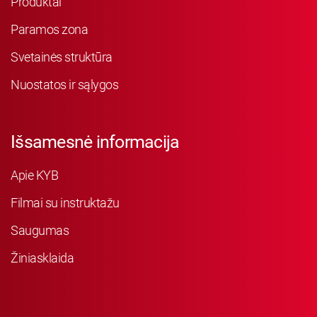
Produktai
Paramos zona
Svetainės struktūra
Nuostatos ir sąlygos
Išsamesnė informacija
Apie KYB
Filmai su instruktažu
Saugumas
Žiniasklaida