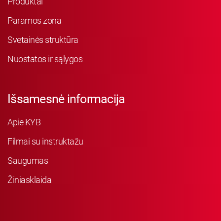
Produktai
Paramos zona
Svetainės struktūra
Nuostatos ir sąlygos
Išsamesnė informacija
Apie KYB
Filmai su instruktažu
Saugumas
Žiniasklaida