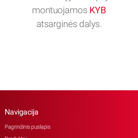
montuojamos
KYB
atsarginės dalys.
Navigacija
Pagrindinis puslapis