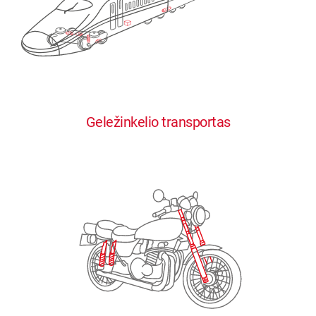
0
0
0
0
0
Geležinkelio transportas
1
1
1
1
1
2
2
2
2
2
3
3
3
3
3
4
4
4
4
4
0
5
5
5
5
5