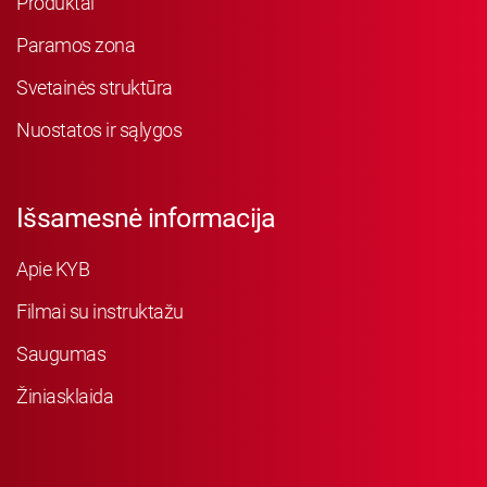
Produktai
Paramos zona
Svetainės struktūra
Nuostatos ir sąlygos
Išsamesnė informacija
Apie KYB
Filmai su instruktažu
Saugumas
Žiniasklaida