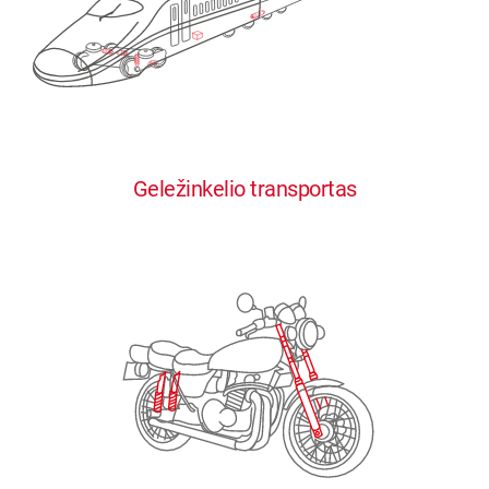
0
0
0
0
0
Geležinkelio transportas
1
1
1
1
1
2
2
2
2
2
3
3
3
3
3
4
4
4
4
4
0
5
5
5
5
5