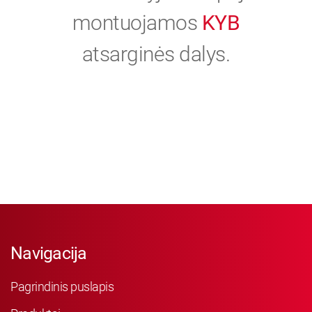
montuojamos
KYB
atsarginės dalys.
Navigacija
Pagrindinis puslapis