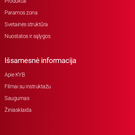
Produktai
Paramos zona
Svetainės struktūra
Nuostatos ir sąlygos
Išsamesnė informacija
Apie KYB
Filmai su instruktažu
Saugumas
Žiniasklaida