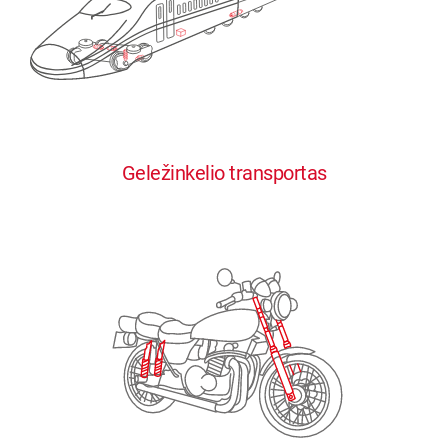
0
0
0
0
0
Geležinkelio transportas
1
1
1
1
1
2
2
2
2
2
3
3
3
3
3
4
4
4
4
4
0
5
5
5
5
5