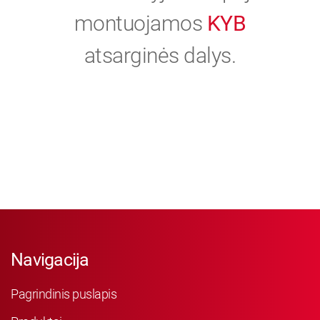
montuojamos
KYB
atsarginės dalys.
Navigacija
Pagrindinis puslapis