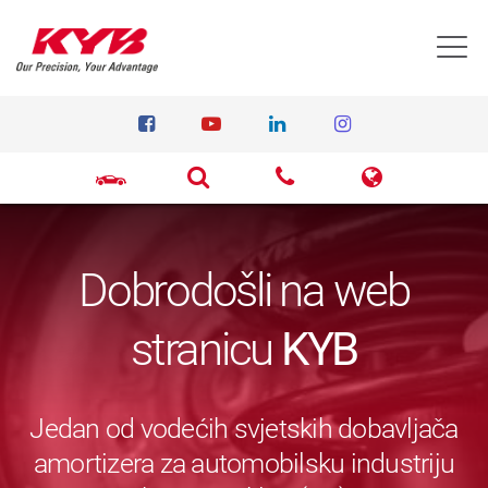
T
Dobrodošli na web
stranicu
KYB
Jedan od vodećih svjetskih dobavljača
amortizera za automobilsku industriju