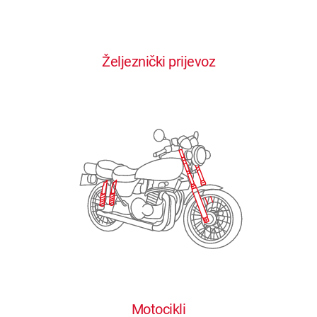
0
0
0
0
0
Željeznički prijevoz
1
1
1
1
1
2
2
2
2
2
3
3
3
3
3
4
4
4
4
4
0
5
5
5
5
5
0
1
6
6
6
6
6
Motocikli