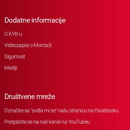
Dodatne informacije
O KYB-u
Videozapisi o Montaži
Sigurnost
Mediji
Društvene mreže
Označite sa "sviđa mi se" našu stranicu na Facebooku
Pretplatite se na naš kanal na YouTubeu