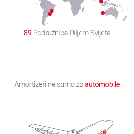
0
89
Podružnica Diljem Svijeta
Amortizeri ne samo za
automobile