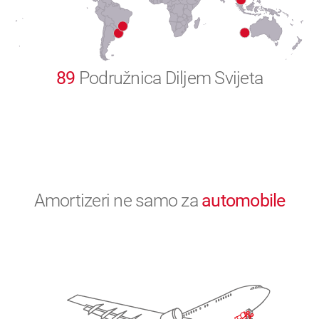
0
89
Podružnica Diljem Svijeta
Amortizeri ne samo za
automobile