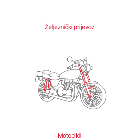
0
0
0
0
0
Željeznički prijevoz
1
1
1
1
1
2
2
2
2
2
3
3
3
3
3
4
4
4
4
4
0
5
5
5
5
5
0
1
6
6
6
6
6
Motocikli