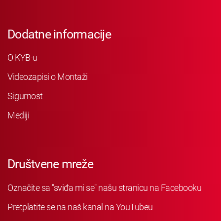
Dodatne informacije
O KYB-u
Videozapisi o Montaži
Sigurnost
Mediji
Društvene mreže
Označite sa "sviđa mi se" našu stranicu na Facebooku
Pretplatite se na naš kanal na YouTubeu