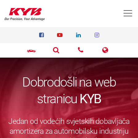
T
Dobrodošli na web
stranicu
KYB
Jedan od vodećih svjetskih dobavljača
amortizera za automobilsku industriju