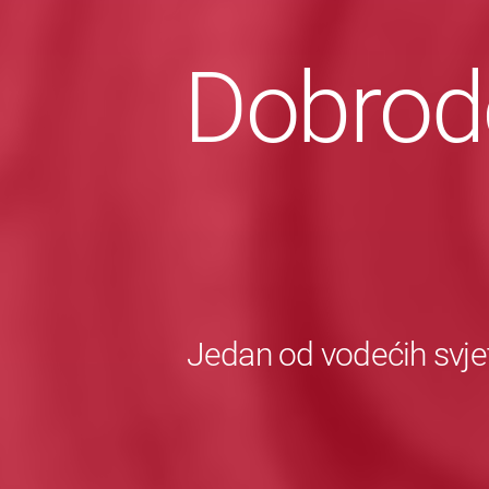
Dobrodo
Jedan od vodećih svje