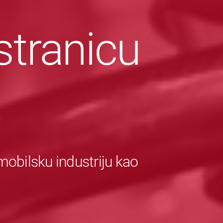
stranicu
obilsku industriju kao