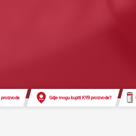
 proizvoda
Gdje mogu kupiti KYB proizvode?