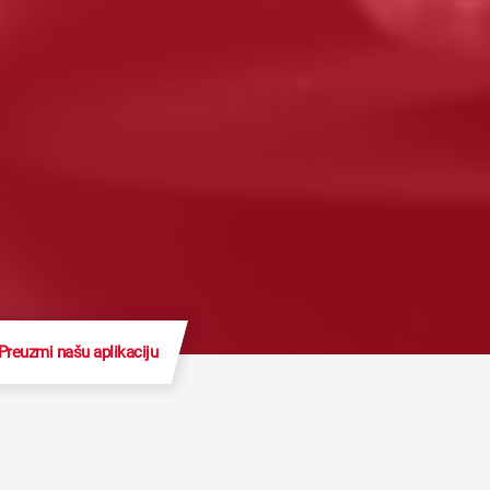
Preuzmi našu aplikaciju