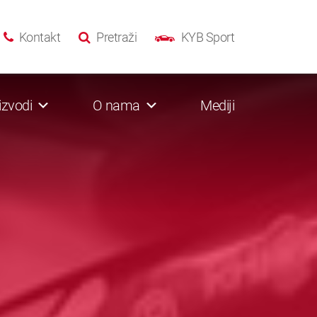
Kontakt
Pretraži
KYB Sport
izvodi
O nama
Mediji