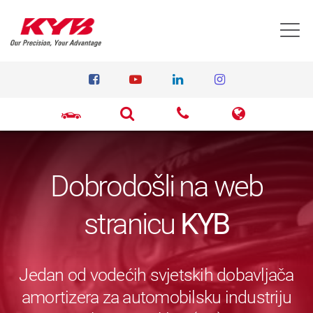
T
Dobrodošli na web
stranicu
KYB
Jedan od vodećih svjetskih dobavljača
amortizera za automobilsku industriju