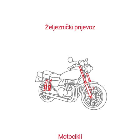
0
0
0
0
0
Željeznički prijevoz
1
1
1
1
1
2
2
2
2
2
3
3
3
3
3
4
4
4
4
4
0
5
5
5
5
5
0
1
6
6
6
6
6
Motocikli