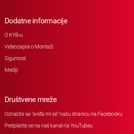
Dodatne informacije
O KYB-u
Videozapisi o Montaži
Sigurnost
Mediji
Društvene mreže
Označite sa "sviđa mi se" našu stranicu na Facebooku
Pretplatite se na naš kanal na YouTubeu