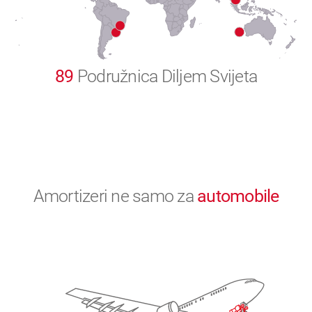
0
89
Podružnica Diljem Svijeta
Amortizeri ne samo za
automobile