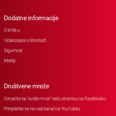
Dodatne informacije
O KYB-u
Videozapisi o Montaži
Sigurnost
Mediji
Društvene mreže
Označite sa "sviđa mi se" našu stranicu na Facebooku
Pretplatite se na naš kanal na YouTubeu