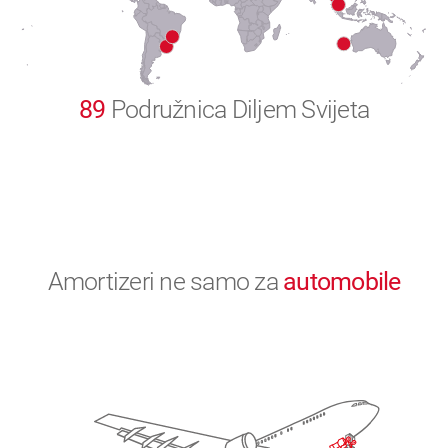
0
89
Podružnica Diljem Svijeta
Amortizeri ne samo za
automobile