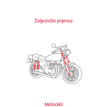
0
0
0
0
0
Željeznički prijevoz
1
1
1
1
1
2
2
2
2
2
3
3
3
3
3
4
4
4
4
4
0
5
5
5
5
5
0
1
6
6
6
6
6
Motocikli