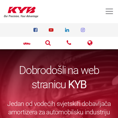
T
Dobrodošli na web
stranicu
KYB
Jedan od vodećih svjetskih dobavljača
amortizera za automobilsku industriju