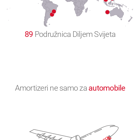
0
89
Podružnica Diljem Svijeta
Amortizeri ne samo za
automobile