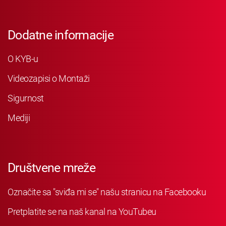
Dodatne informacije
O KYB-u
Videozapisi o Montaži
Sigurnost
Mediji
Društvene mreže
Označite sa "sviđa mi se" našu stranicu na Facebooku
Pretplatite se na naš kanal na YouTubeu