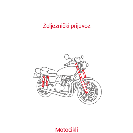
0
0
0
0
0
Željeznički prijevoz
1
1
1
1
1
2
2
2
2
2
3
3
3
3
3
4
4
4
4
4
0
5
5
5
5
5
0
1
6
6
6
6
6
Motocikli