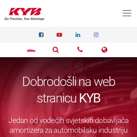
T
Dobrodošli na web
stranicu
KYB
Jedan od vodećih svjetskih dobavljača
amortizera za automobilsku industriju