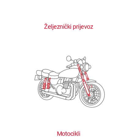
0
0
0
0
0
Željeznički prijevoz
1
1
1
1
1
2
2
2
2
2
3
3
3
3
3
4
4
4
4
4
0
5
5
5
5
5
0
1
6
6
6
6
6
Motocikli