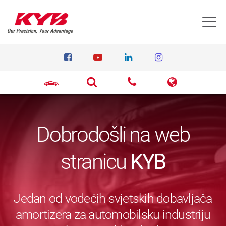
T
Dobrodošli na web
stranicu
KYB
Jedan od vodećih svjetskih dobavljača
amortizera za automobilsku industriju