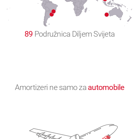
0
89
Podružnica Diljem Svijeta
Amortizeri ne samo za
automobile