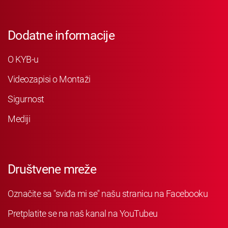
Dodatne informacije
O KYB-u
Videozapisi o Montaži
Sigurnost
Mediji
Društvene mreže
Označite sa "sviđa mi se" našu stranicu na Facebooku
Pretplatite se na naš kanal na YouTubeu