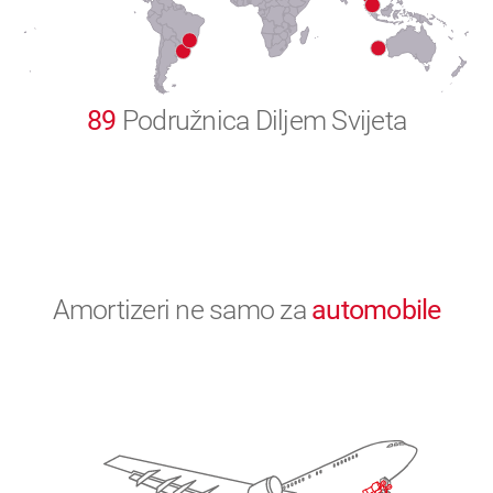
0
89
Podružnica Diljem Svijeta
Amortizeri ne samo za
automobile