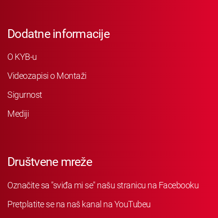
Dodatne informacije
O KYB-u
Videozapisi o Montaži
Sigurnost
Mediji
Društvene mreže
Označite sa "sviđa mi se" našu stranicu na Facebooku
Pretplatite se na naš kanal na YouTubeu