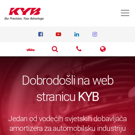
T
Dobrodošli na web
stranicu
KYB
Jedan od vodećih svjetskih dobavljača
amortizera za automobilsku industriju