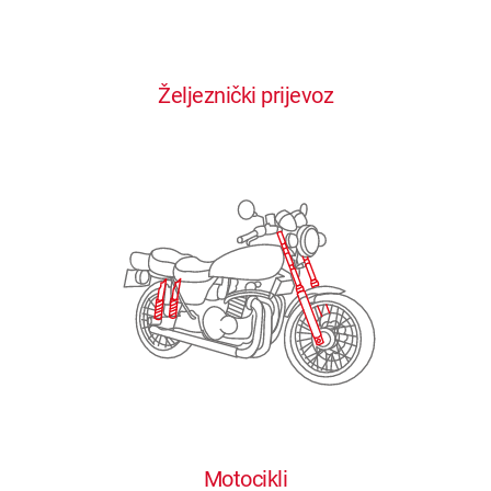
0
0
0
0
0
Željeznički prijevoz
1
1
1
1
1
2
2
2
2
2
3
3
3
3
3
4
4
4
4
4
0
5
5
5
5
5
0
1
6
6
6
6
6
Motocikli