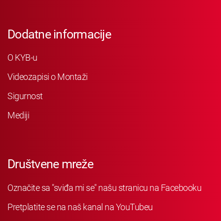
Dodatne informacije
O KYB-u
Videozapisi o Montaži
Sigurnost
Mediji
Društvene mreže
Označite sa "sviđa mi se" našu stranicu na Facebooku
Pretplatite se na naš kanal na YouTubeu