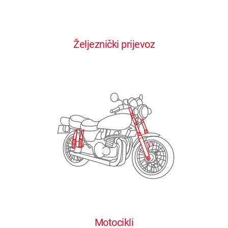
0
0
0
0
0
Željeznički prijevoz
1
1
1
1
1
2
2
2
2
2
3
3
3
3
3
4
4
4
4
4
0
5
5
5
5
5
0
1
6
6
6
6
6
Motocikli