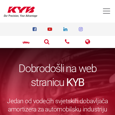
T
Dobrodošli na web
stranicu
KYB
Jedan od vodećih svjetskih dobavljača
amortizera za automobilsku industriju