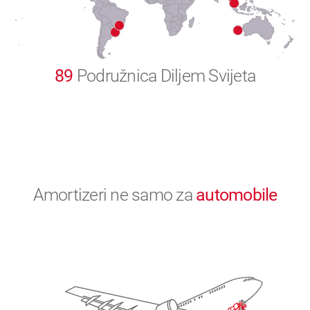
0
89
Podružnica Diljem Svijeta
Amortizeri ne samo za
automobile