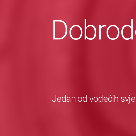
Dobrodo
Jedan od vodećih svje