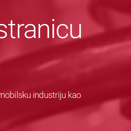
stranicu
obilsku industriju kao