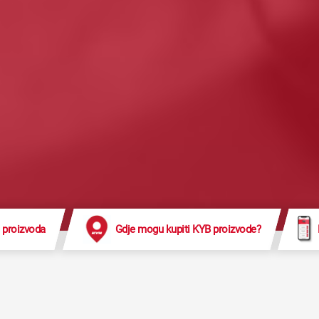
 proizvoda
Gdje mogu kupiti KYB proizvode?