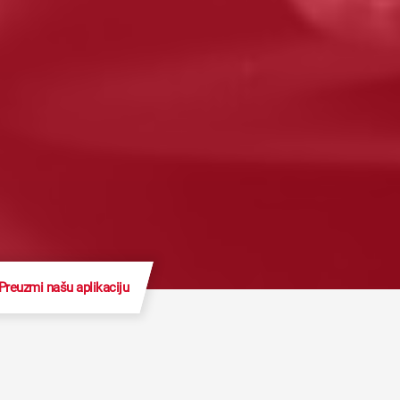
Preuzmi našu aplikaciju