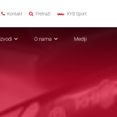
Kontakt
Pretraži
KYB Sport
izvodi
O nama
Mediji