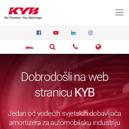
T
Dobrodošli na web
stranicu
KYB
Jedan od vodećih svjetskih dobavljača
amortizera za automobilsku industriju