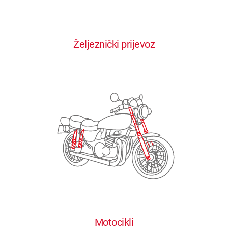
0
0
0
0
0
Željeznički prijevoz
1
1
1
1
1
2
2
2
2
2
3
3
3
3
3
4
4
4
4
4
0
5
5
5
5
5
0
1
6
6
6
6
6
Motocikli