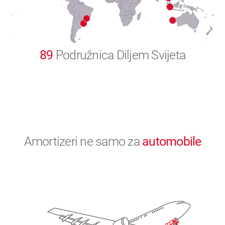
0
89
Podružnica Diljem Svijeta
Amortizeri ne samo za
automobile