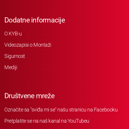
Dodatne informacije
O KYB-u
Videozapisi o Montaži
Sigurnost
Mediji
Društvene mreže
Označite sa "sviđa mi se" našu stranicu na Facebooku
Pretplatite se na naš kanal na YouTubeu