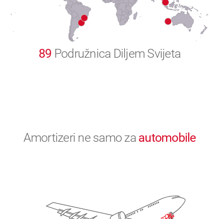
0
89
Podružnica Diljem Svijeta
Amortizeri ne samo za
automobile