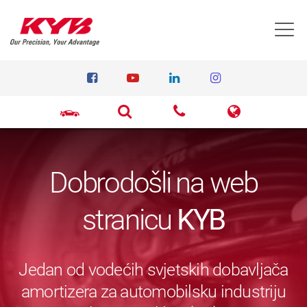
T
Dobrodošli na web
stranicu
KYB
Jedan od vodećih svjetskih dobavljača
amortizera za automobilsku industriju