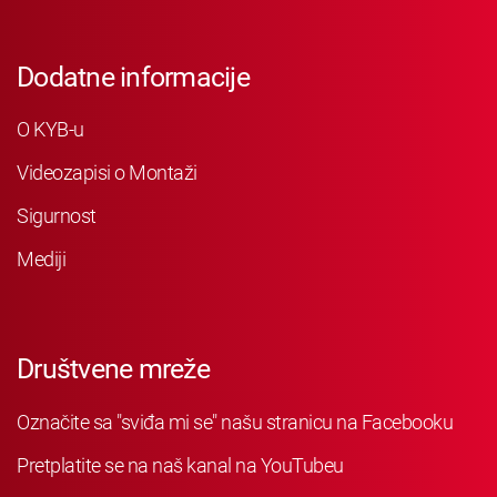
Dodatne informacije
O KYB-u
Videozapisi o Montaži
Sigurnost
Mediji
Društvene mreže
Označite sa "sviđa mi se" našu stranicu na Facebooku
Pretplatite se na naš kanal na YouTubeu