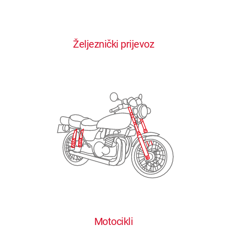
0
0
0
0
0
Željeznički prijevoz
1
1
1
1
1
2
2
2
2
2
3
3
3
3
3
4
4
4
4
4
0
5
5
5
5
5
0
1
6
6
6
6
6
Motocikli