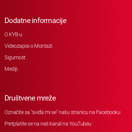
Dodatne informacije
O KYB-u
Videozapisi o Montaži
Sigurnost
Mediji
Društvene mreže
Označite sa "sviđa mi se" našu stranicu na Facebooku
Pretplatite se na naš kanal na YouTubeu