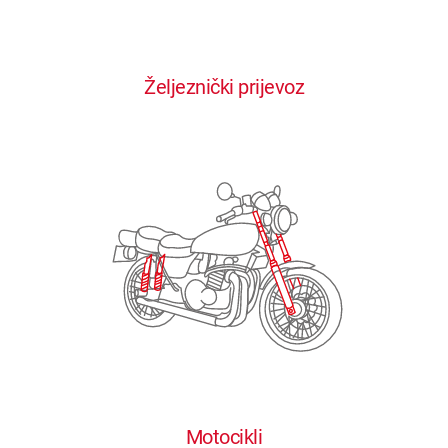
0
0
0
0
0
Željeznički prijevoz
1
1
1
1
1
2
2
2
2
2
3
3
3
3
3
4
4
4
4
4
0
5
5
5
5
5
0
1
6
6
6
6
6
Motocikli