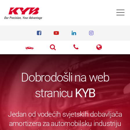
T
Dobrodošli na web
stranicu
KYB
Jedan od vodećih svjetskih dobavljača
amortizera za automobilsku industriju