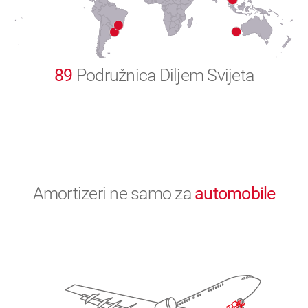
0
89
Podružnica Diljem Svijeta
Amortizeri ne samo za
automobile