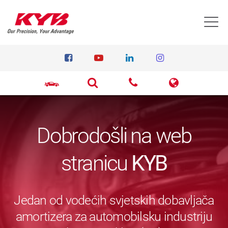
T
Dobrodošli na web
stranicu
KYB
Jedan od vodećih svjetskih dobavljača
amortizera za automobilsku industriju