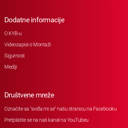
Dodatne informacije
O KYB-u
Videozapisi o Montaži
Sigurnost
Mediji
Društvene mreže
Označite sa "sviđa mi se" našu stranicu na Facebooku
Pretplatite se na naš kanal na YouTubeu