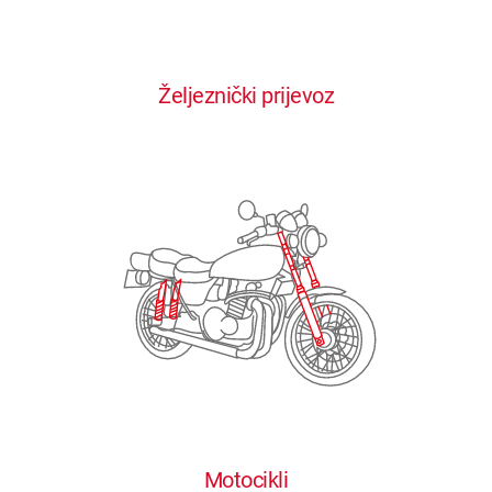
0
0
0
0
0
Željeznički prijevoz
1
1
1
1
1
2
2
2
2
2
3
3
3
3
3
4
4
4
4
4
0
5
5
5
5
5
0
1
6
6
6
6
6
Motocikli