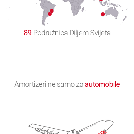
0
89
Podružnica Diljem Svijeta
Amortizeri ne samo za
automobile