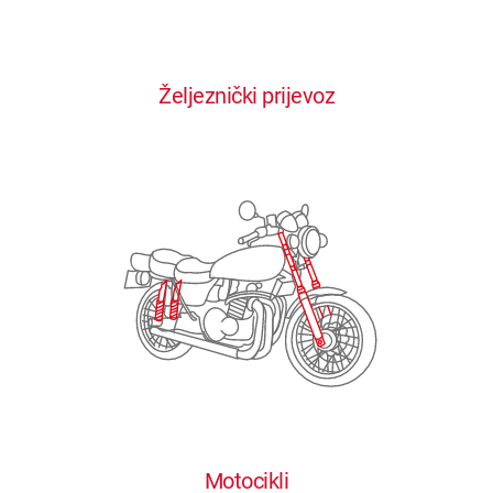
0
0
0
0
0
Željeznički prijevoz
1
1
1
1
1
2
2
2
2
2
3
3
3
3
3
4
4
4
4
4
0
5
5
5
5
5
0
1
6
6
6
6
6
Motocikli