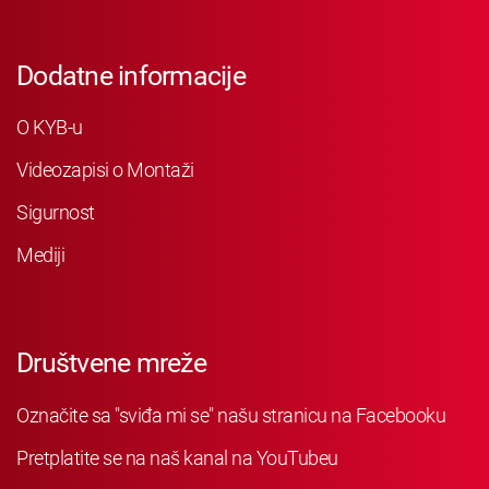
Dodatne informacije
O KYB-u
Videozapisi o Montaži
Sigurnost
Mediji
Društvene mreže
Označite sa "sviđa mi se" našu stranicu na Facebooku
Pretplatite se na naš kanal na YouTubeu