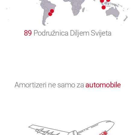
0
89
Podružnica Diljem Svijeta
Amortizeri ne samo za
automobile