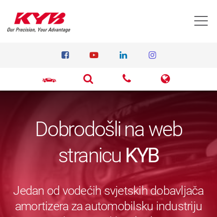
T
Dobrodošli na web
stranicu
KYB
Jedan od vodećih svjetskih dobavljača
amortizera za automobilsku industriju