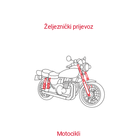
0
0
0
0
0
Željeznički prijevoz
1
1
1
1
1
2
2
2
2
2
3
3
3
3
3
4
4
4
4
4
0
5
5
5
5
5
0
1
6
6
6
6
6
Motocikli