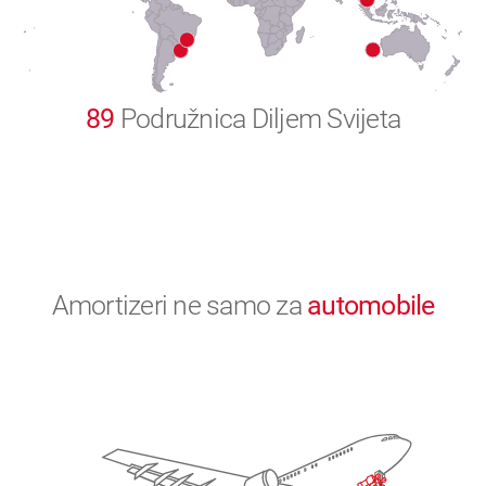
0
89
Podružnica Diljem Svijeta
Amortizeri ne samo za
automobile