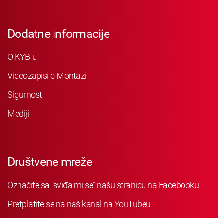
Dodatne informacije
O KYB-u
Videozapisi o Montaži
Sigurnost
Mediji
Društvene mreže
Označite sa "sviđa mi se" našu stranicu na Facebooku
Pretplatite se na naš kanal na YouTubeu