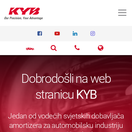
T
Dobrodošli na web
stranicu
KYB
Jedan od vodećih svjetskih dobavljača
amortizera za automobilsku industriju