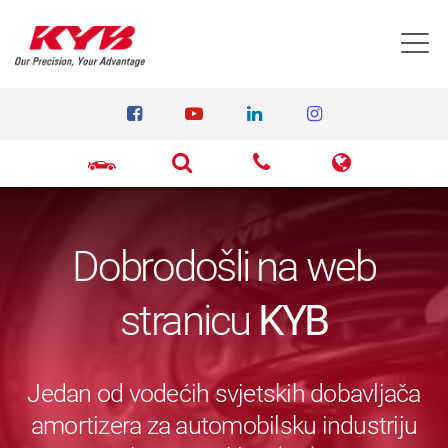
T
Dobrodošli na web
stranicu
KYB
Jedan od vodećih svjetskih dobavljača
amortizera za automobilsku industriju