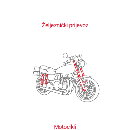
0
0
0
0
0
Željeznički prijevoz
1
1
1
1
1
2
2
2
2
2
3
3
3
3
3
4
4
4
4
4
0
5
5
5
5
5
0
1
6
6
6
6
6
Motocikli