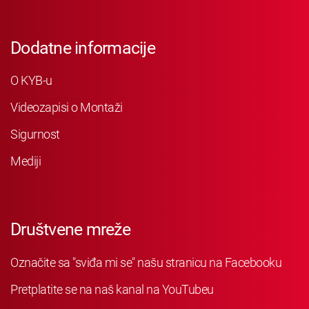
Dodatne informacije
O KYB-u
Videozapisi o Montaži
Sigurnost
Mediji
Društvene mreže
Označite sa "sviđa mi se" našu stranicu na Facebooku
Pretplatite se na naš kanal na YouTubeu