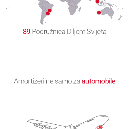
0
89
Podružnica Diljem Svijeta
Amortizeri ne samo za
automobile