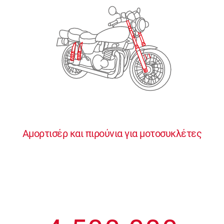
2
2
2
2
2
3
3
3
3
3
4
4
4
4
4
0
5
5
5
5
5
0
1
6
6
6
6
6
Αμορτισέρ και πιρούνια για μοτοσυκλέτες
1
2
7
7
7
7
7
2
3
8
8
8
8
8
3
4
9
9
9
9
9