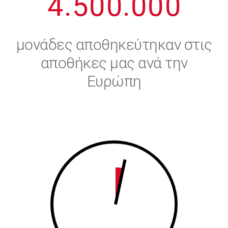
4
.
5
0
0
.
0
0
0
5
6
μονάδες αποθηκεύτηκαν στις
6
7
αποθήκες μας ανά την
Ευρώπη
7
8
8
9
9
0
0