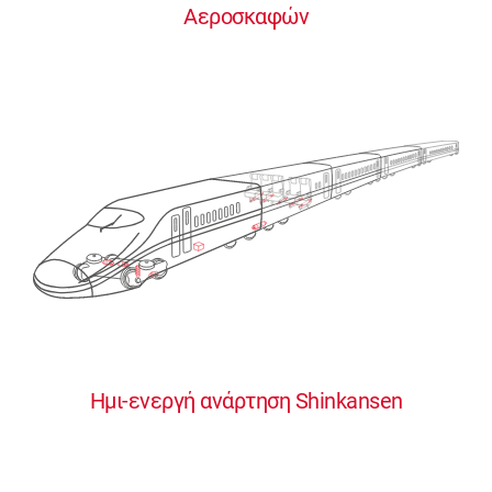
Αεροσκαφών
0
0
0
0
0
Ημι-ενεργή ανάρτηση Shinkansen
1
1
1
1
1