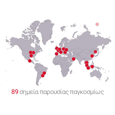
6
7
8
9
0
89
σημεία παρουσίας παγκοσμίως