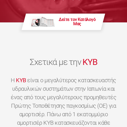
Δείτε τον Κατάλογό
Μας
Σχετικά με την
KYB
H
KYB
είναι ο μεγαλύτερος κατασκευαστής
υδραυλικών συστημάτων στην Ιαπωνία και
ένας από τους μεγαλύτερους προμηθευτές
Πρώτης Τοποθέτησης παγκοσμίως (OE) για
αμορτισέρ. Πάνω από 1 εκατομμύριο
αμορτισέρ KYB κατασκευάζονται κάθε