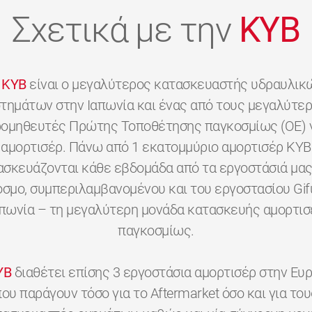
Σχετικά με την
KYB
KYB
είναι ο μεγαλύτερος κατασκευαστής υδραυλικ
τημάτων στην Ιαπωνία και ένας από τους μεγαλύτε
ομηθευτές Πρώτης Τοποθέτησης παγκοσμίως (OE) 
αμορτισέρ. Πάνω από 1 εκατομμύριο αμορτισέρ KYB
ασκευάζονται κάθε εβδομάδα από τα εργοστάσιά μας
όσμο, συμπεριλαμβανομένου και του εργοστασίου Gif
απωνία – τη μεγαλύτερη μονάδα κατασκευής αμορτισ
παγκοσμίως.
YB
διαθέτει επίσης 3 εργοστάσια αμορτισέρ στην Ευ
που παράγουν τόσο για το Aftermarket όσο και για του