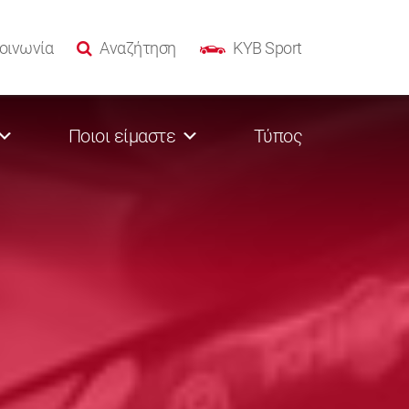
οινωνία
Αναζήτηση
KYB Sport
Ποιοι είμαστε
Τύπος