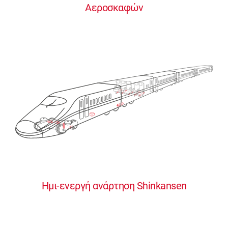
Αεροσκαφών
0
0
0
0
0
Ημι-ενεργή ανάρτηση Shinkansen
1
1
1
1
1