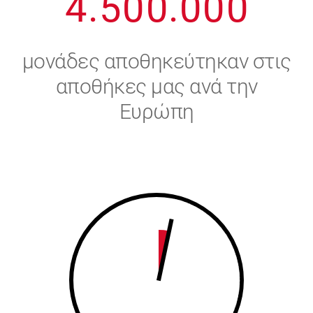
4
.
5
0
0
.
0
0
0
5
6
μονάδες αποθηκεύτηκαν στις
6
7
αποθήκες μας ανά την
Ευρώπη
7
8
8
9
9
0
0