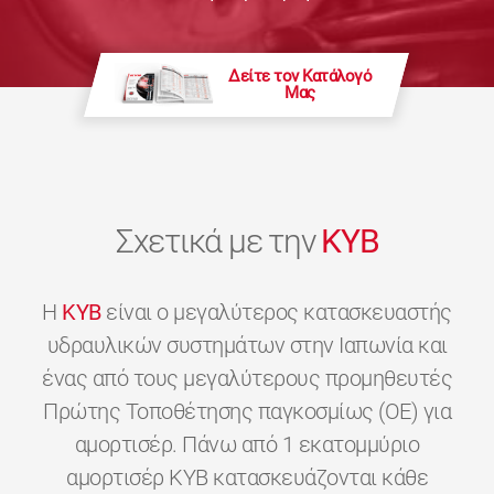
Δείτε τον Κατάλογό
Μας
Σχετικά με την
KYB
H
KYB
είναι ο μεγαλύτερος κατασκευαστής
υδραυλικών συστημάτων στην Ιαπωνία και
ένας από τους μεγαλύτερους προμηθευτές
Πρώτης Τοποθέτησης παγκοσμίως (OE) για
αμορτισέρ. Πάνω από 1 εκατομμύριο
αμορτισέρ KYB κατασκευάζονται κάθε