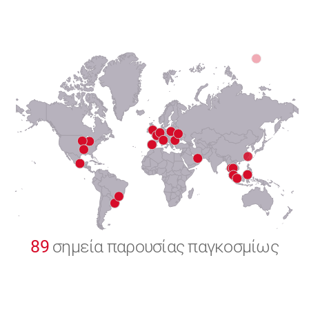
6
7
8
9
0
89
σημεία παρουσίας παγκοσμίως