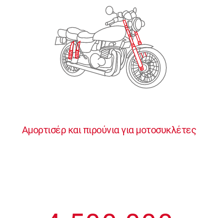
2
2
2
2
2
3
3
3
3
3
4
4
4
4
4
0
5
5
5
5
5
0
1
6
6
6
6
6
Αμορτισέρ και πιρούνια για μοτοσυκλέτες
1
2
7
7
7
7
7
2
3
8
8
8
8
8
3
4
9
9
9
9
9