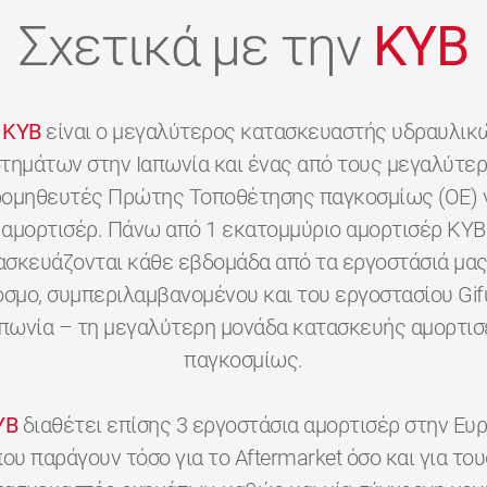
Σχετικά με την
KYB
KYB
είναι ο μεγαλύτερος κατασκευαστής υδραυλικ
τημάτων στην Ιαπωνία και ένας από τους μεγαλύτε
ομηθευτές Πρώτης Τοποθέτησης παγκοσμίως (OE) 
αμορτισέρ. Πάνω από 1 εκατομμύριο αμορτισέρ KYB
ασκευάζονται κάθε εβδομάδα από τα εργοστάσιά μας
όσμο, συμπεριλαμβανομένου και του εργοστασίου Gif
απωνία – τη μεγαλύτερη μονάδα κατασκευής αμορτισ
παγκοσμίως.
YB
διαθέτει επίσης 3 εργοστάσια αμορτισέρ στην Ευ
που παράγουν τόσο για το Aftermarket όσο και για του