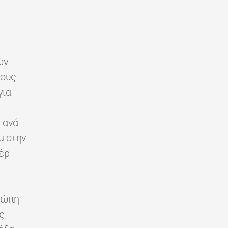
ών
ρους
για
 ανά
u στην
έρ
ρώπη
ς