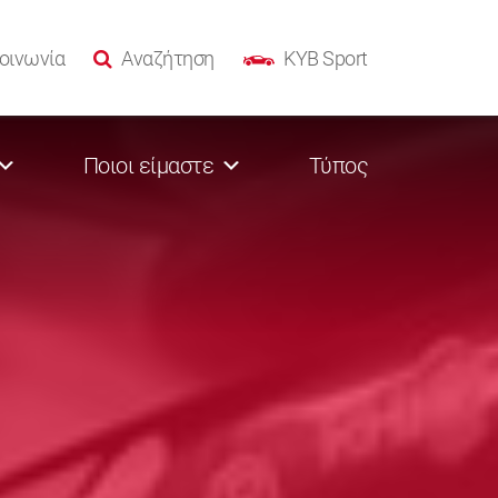
οινωνία
Αναζήτηση
KYB Sport
Ποιοι είμαστε
Τύπος