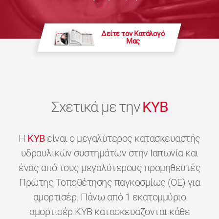
Δείτε τον Κατάλογό
Μας
Σχετικά με την
KYB
H
KYB
είναι ο μεγαλύτερος κατασκευαστής
υδραυλικών συστημάτων στην Ιαπωνία και
ένας από τους μεγαλύτερους προμηθευτές
Πρώτης Τοποθέτησης παγκοσμίως (OE) για
αμορτισέρ. Πάνω από 1 εκατομμύριο
αμορτισέρ KYB κατασκευάζονται κάθε