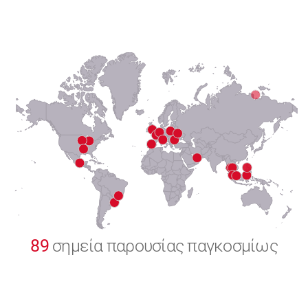
6
7
8
9
0
89
σημεία παρουσίας παγκοσμίως