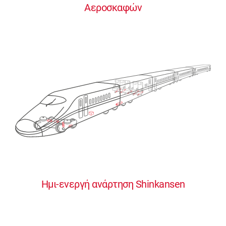
Αεροσκαφών
0
0
0
0
0
Ημι-ενεργή ανάρτηση Shinkansen
1
1
1
1
1