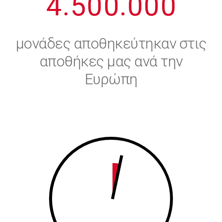
4
.
5
0
0
.
0
0
0
5
6
μονάδες αποθηκεύτηκαν στις
6
7
αποθήκες μας ανά την
Ευρώπη
7
8
8
9
9
0
0