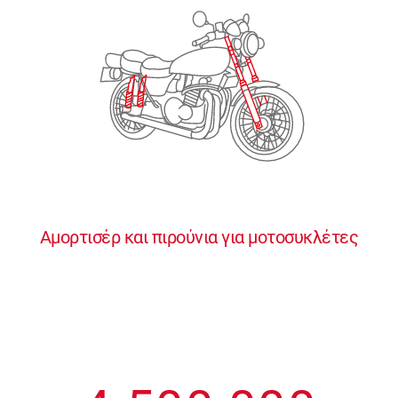
2
2
2
2
2
3
3
3
3
3
4
4
4
4
4
0
5
5
5
5
5
0
1
6
6
6
6
6
Αμορτισέρ και πιρούνια για μοτοσυκλέτες
1
2
7
7
7
7
7
2
3
8
8
8
8
8
3
4
9
9
9
9
9