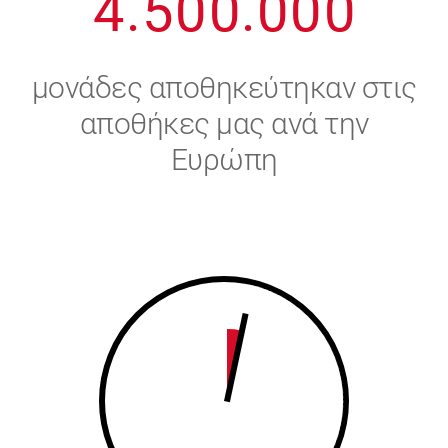
4
.
5
0
0
.
0
0
0
5
6
μονάδες αποθηκεύτηκαν στις
6
7
αποθήκες μας ανά την
Ευρώπη
7
8
8
9
9
0
0