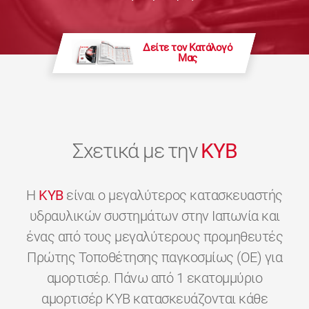
Δείτε τον Κατάλογό
Μας
Σχετικά με την
KYB
H
KYB
είναι ο μεγαλύτερος κατασκευαστής
υδραυλικών συστημάτων στην Ιαπωνία και
ένας από τους μεγαλύτερους προμηθευτές
Πρώτης Τοποθέτησης παγκοσμίως (OE) για
αμορτισέρ. Πάνω από 1 εκατομμύριο
αμορτισέρ KYB κατασκευάζονται κάθε