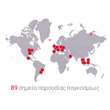
6
7
8
9
0
89
σημεία παρουσίας παγκοσμίως