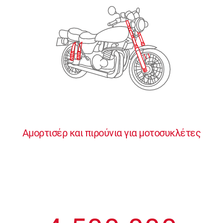
2
2
2
2
2
3
3
3
3
3
4
4
4
4
4
0
5
5
5
5
5
0
1
6
6
6
6
6
Αμορτισέρ και πιρούνια για μοτοσυκλέτες
1
2
7
7
7
7
7
2
3
8
8
8
8
8
3
4
9
9
9
9
9