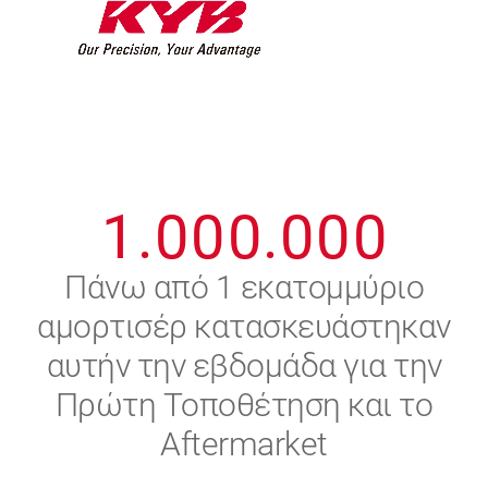
7
7
7
7
7
7
8
8
8
8
8
8
0
9
9
9
9
9
9
1
.
0
0
0
.
0
0
0
2
Πάνω από 1 εκατομμύριο
αμορτισέρ κατασκευάστηκαν
3
αυτήν την εβδομάδα για την
4
Πρώτη Τοποθέτηση και το
Aftermarket
5