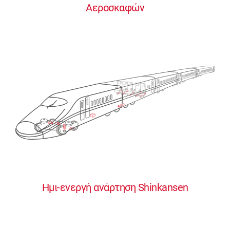
Αεροσκαφών
0
0
0
0
0
Ημι-ενεργή ανάρτηση Shinkansen
1
1
1
1
1