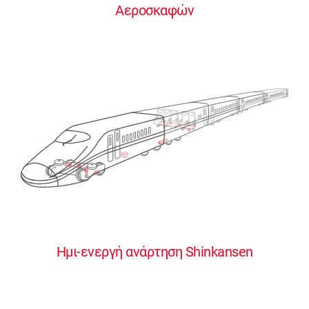
Αεροσκαφών
0
0
0
0
0
Ημι-ενεργή ανάρτηση Shinkansen
1
1
1
1
1