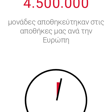
4
.
5
0
0
.
0
0
0
5
6
μονάδες αποθηκεύτηκαν στις
6
7
αποθήκες μας ανά την
Ευρώπη
7
8
8
9
9
0
0