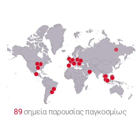
6
7
8
9
0
89
σημεία παρουσίας παγκοσμίως