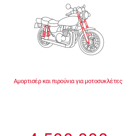
2
2
2
2
2
3
3
3
3
3
4
4
4
4
4
0
5
5
5
5
5
0
1
6
6
6
6
6
Αμορτισέρ και πιρούνια για μοτοσυκλέτες
1
2
7
7
7
7
7
2
3
8
8
8
8
8
3
4
9
9
9
9
9