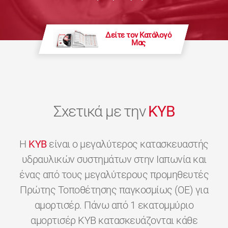
Δείτε τον Κατάλογό
Μας
Σχετικά με την
KYB
H
KYB
είναι ο μεγαλύτερος κατασκευαστής
υδραυλικών συστημάτων στην Ιαπωνία και
ένας από τους μεγαλύτερους προμηθευτές
Πρώτης Τοποθέτησης παγκοσμίως (OE) για
αμορτισέρ. Πάνω από 1 εκατομμύριο
αμορτισέρ KYB κατασκευάζονται κάθε