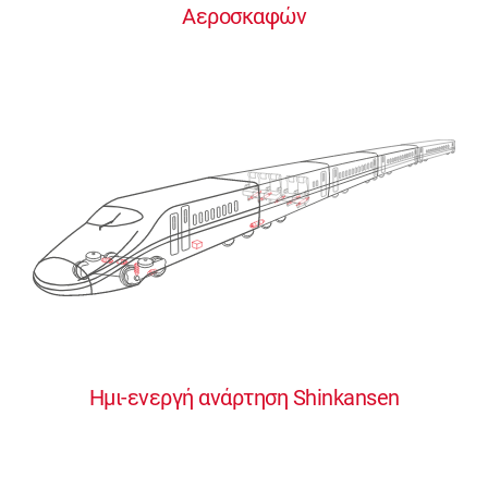
Αεροσκαφών
0
0
0
0
0
Ημι-ενεργή ανάρτηση Shinkansen
1
1
1
1
1