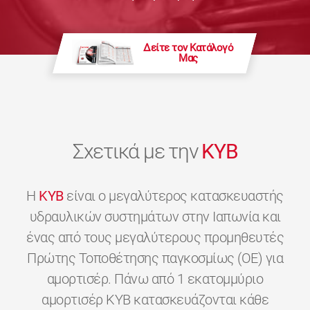
Δείτε τον Κατάλογό
Μας
Σχετικά με την
KYB
H
KYB
είναι ο μεγαλύτερος κατασκευαστής
υδραυλικών συστημάτων στην Ιαπωνία και
ένας από τους μεγαλύτερους προμηθευτές
Πρώτης Τοποθέτησης παγκοσμίως (OE) για
αμορτισέρ. Πάνω από 1 εκατομμύριο
αμορτισέρ KYB κατασκευάζονται κάθε