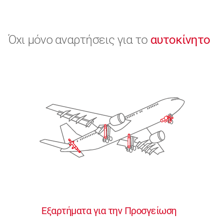
Όχι μόνο αναρτήσεις για το
αυτοκίνητο
Εξαρτήματα για την Προσγείωση