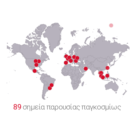
6
7
8
9
0
89
σημεία παρουσίας παγκοσμίως