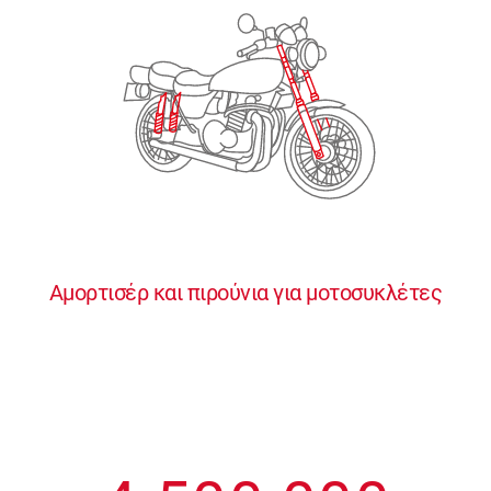
2
2
2
2
2
3
3
3
3
3
4
4
4
4
4
0
5
5
5
5
5
0
1
6
6
6
6
6
Αμορτισέρ και πιρούνια για μοτοσυκλέτες
1
2
7
7
7
7
7
2
3
8
8
8
8
8
3
4
9
9
9
9
9