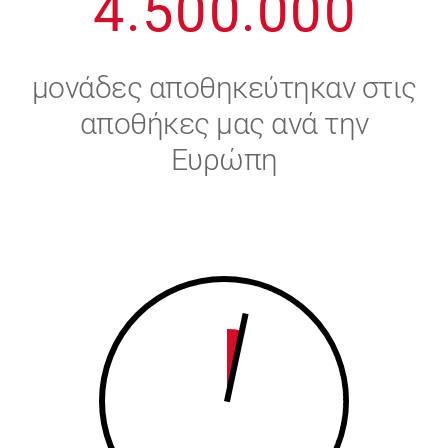
4
.
5
0
0
.
0
0
0
5
6
μονάδες αποθηκεύτηκαν στις
6
7
αποθήκες μας ανά την
Ευρώπη
7
8
8
9
9
0
0