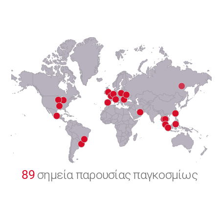
6
7
8
9
0
89
σημεία παρουσίας παγκοσμίως