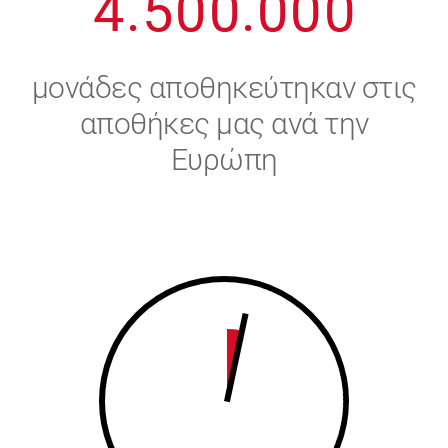
4
.
5
0
0
.
0
0
0
5
6
μονάδες αποθηκεύτηκαν στις
6
7
αποθήκες μας ανά την
Ευρώπη
7
8
8
9
9
0
0