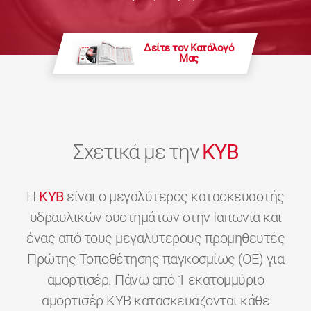
Δείτε τον Κατάλογό
Μας
Σχετικά με την
KYB
H
KYB
είναι ο μεγαλύτερος κατασκευαστής
υδραυλικών συστημάτων στην Ιαπωνία και
ένας από τους μεγαλύτερους προμηθευτές
Πρώτης Τοποθέτησης παγκοσμίως (OE) για
αμορτισέρ. Πάνω από 1 εκατομμύριο
αμορτισέρ KYB κατασκευάζονται κάθε