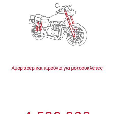
2
2
2
2
2
3
3
3
3
3
4
4
4
4
4
0
5
5
5
5
5
0
1
6
6
6
6
6
Αμορτισέρ και πιρούνια για μοτοσυκλέτες
1
2
7
7
7
7
7
2
3
8
8
8
8
8
3
4
9
9
9
9
9