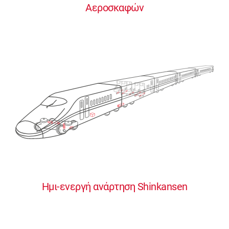
Αεροσκαφών
0
0
0
0
0
Ημι-ενεργή ανάρτηση Shinkansen
1
1
1
1
1