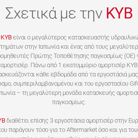
Σχετικά με την
KYB
KYB
είναι ο μεγαλύτερος κατασκευαστής υδραυλικ
τημάτων στην Ιαπωνία και ένας από τους μεγαλύτε
ομηθευτές Πρώτης Τοποθέτησης παγκοσμίως (OE) 
αμορτισέρ. Πάνω από 1 εκατομμύριο αμορτισέρ KYB
ασκευάζονται κάθε εβδομάδα από τα εργοστάσιά μας
όσμο, συμπεριλαμβανομένου και του εργοστασίου Gif
απωνία – τη μεγαλύτερη μονάδα κατασκευής αμορτισ
παγκοσμίως.
YB
διαθέτει επίσης 3 εργοστάσια αμορτισέρ στην Ευ
που παράγουν τόσο για το Aftermarket όσο και για του