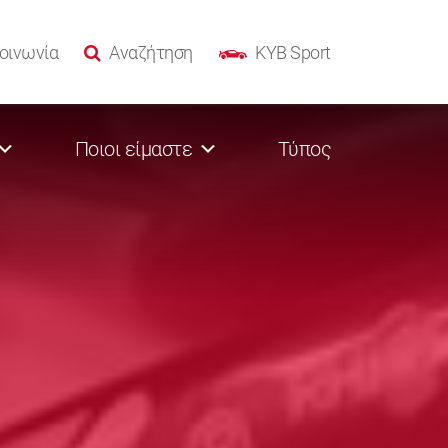
οινωνία
Αναζήτηση
KYB Sport
Ποιοι είμαστε
Τύπος