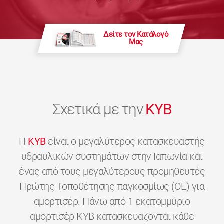
Δείτε τον Κατάλογό
Μας
Σχετικά με την
KYB
H
KYB
είναι ο μεγαλύτερος κατασκευαστής
υδραυλικών συστημάτων στην Ιαπωνία και
ένας από τους μεγαλύτερους προμηθευτές
Πρώτης Τοποθέτησης παγκοσμίως (OE) για
αμορτισέρ. Πάνω από 1 εκατομμύριο
αμορτισέρ KYB κατασκευάζονται κάθε