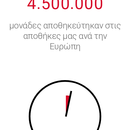
4
.
5
0
0
.
0
0
0
5
6
μονάδες αποθηκεύτηκαν στις
6
7
αποθήκες μας ανά την
Ευρώπη
7
8
8
9
9
0
0