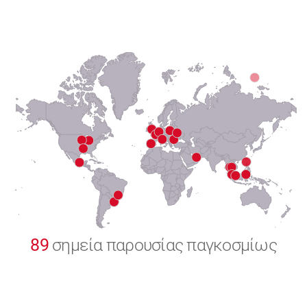
6
7
8
9
0
89
σημεία παρουσίας παγκοσμίως