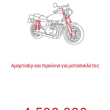
2
2
2
2
2
3
3
3
3
3
4
4
4
4
4
0
5
5
5
5
5
0
1
6
6
6
6
6
Αμορτισέρ και πιρούνια για μοτοσυκλέτες
1
2
7
7
7
7
7
2
3
8
8
8
8
8
3
4
9
9
9
9
9