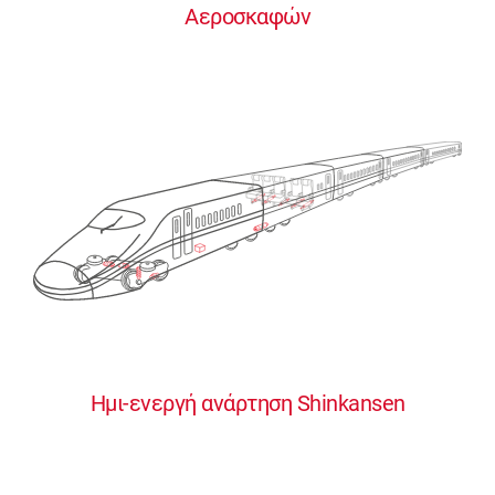
Αεροσκαφών
0
0
0
0
0
Ημι-ενεργή ανάρτηση Shinkansen
1
1
1
1
1