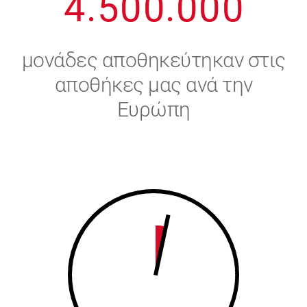
4
.
5
0
0
.
0
0
0
5
6
μονάδες αποθηκεύτηκαν στις
6
7
αποθήκες μας ανά την
Ευρώπη
7
8
8
9
9
0
0