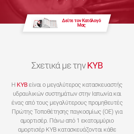
Δείτε τον Κατάλογό
Μας
Σχετικά με την
KYB
H
KYB
είναι ο μεγαλύτερος κατασκευαστής
υδραυλικών συστημάτων στην Ιαπωνία και
ένας από τους μεγαλύτερους προμηθευτές
Πρώτης Τοποθέτησης παγκοσμίως (OE) για
αμορτισέρ. Πάνω από 1 εκατομμύριο
αμορτισέρ KYB κατασκευάζονται κάθε