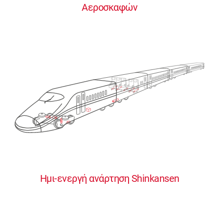
Αεροσκαφών
0
0
0
0
0
Ημι-ενεργή ανάρτηση Shinkansen
1
1
1
1
1