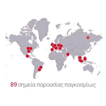
6
7
8
9
0
89
σημεία παρουσίας παγκοσμίως