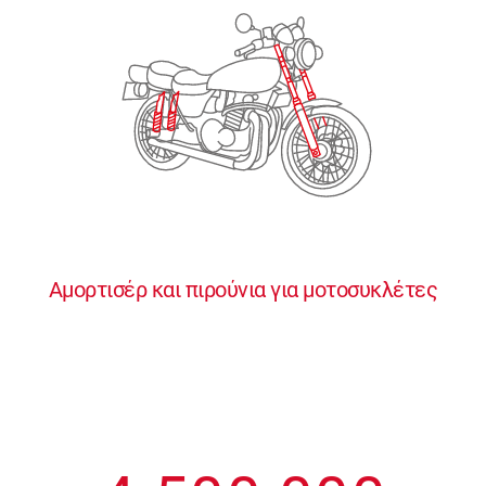
2
2
2
2
2
3
3
3
3
3
4
4
4
4
4
0
5
5
5
5
5
0
1
6
6
6
6
6
Αμορτισέρ και πιρούνια για μοτοσυκλέτες
1
2
7
7
7
7
7
2
3
8
8
8
8
8
3
4
9
9
9
9
9