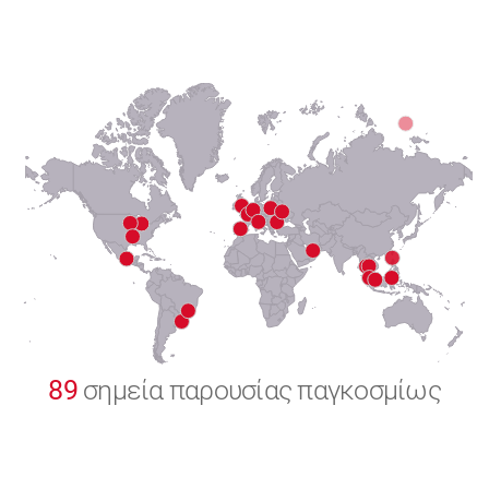
6
7
8
9
0
89
σημεία παρουσίας παγκοσμίως