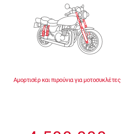
2
2
2
2
2
3
3
3
3
3
4
4
4
4
4
0
5
5
5
5
5
0
1
6
6
6
6
6
Αμορτισέρ και πιρούνια για μοτοσυκλέτες
1
2
7
7
7
7
7
2
3
8
8
8
8
8
3
4
9
9
9
9
9