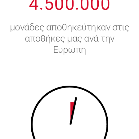
4
.
5
0
0
.
0
0
0
5
6
μονάδες αποθηκεύτηκαν στις
6
7
αποθήκες μας ανά την
Ευρώπη
7
8
8
9
9
0
0