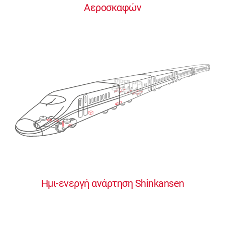
Αεροσκαφών
0
0
0
0
0
Ημι-ενεργή ανάρτηση Shinkansen
1
1
1
1
1