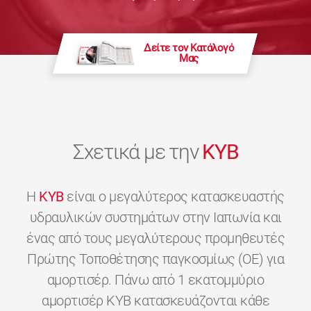
Δείτε τον Κατάλογό
Μας
Σχετικά με την
KYB
H
KYB
είναι ο μεγαλύτερος κατασκευαστής
υδραυλικών συστημάτων στην Ιαπωνία και
ένας από τους μεγαλύτερους προμηθευτές
Πρώτης Τοποθέτησης παγκοσμίως (OE) για
αμορτισέρ. Πάνω από 1 εκατομμύριο
αμορτισέρ KYB κατασκευάζονται κάθε