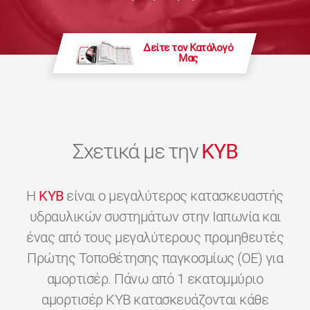
Δείτε τον Κατάλογό
Μας
Σχετικά με την
KYB
H
KYB
είναι ο μεγαλύτερος κατασκευαστής
υδραυλικών συστημάτων στην Ιαπωνία και
ένας από τους μεγαλύτερους προμηθευτές
Πρώτης Τοποθέτησης παγκοσμίως (OE) για
αμορτισέρ. Πάνω από 1 εκατομμύριο
αμορτισέρ KYB κατασκευάζονται κάθε