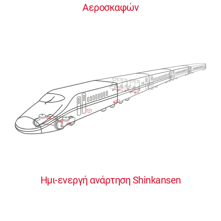
Αεροσκαφών
0
0
0
0
0
Ημι-ενεργή ανάρτηση Shinkansen
1
1
1
1
1