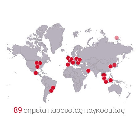
6
7
8
9
0
89
σημεία παρουσίας παγκοσμίως