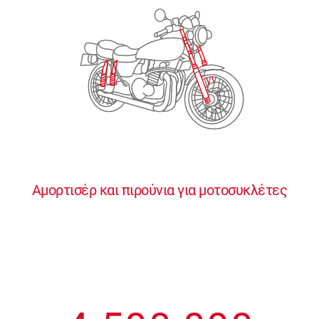
2
2
2
2
2
3
3
3
3
3
4
4
4
4
4
0
5
5
5
5
5
0
1
6
6
6
6
6
Αμορτισέρ και πιρούνια για μοτοσυκλέτες
1
2
7
7
7
7
7
2
3
8
8
8
8
8
3
4
9
9
9
9
9