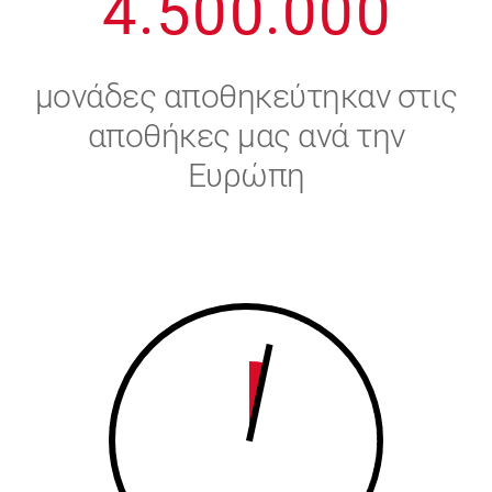
4
.
5
0
0
.
0
0
0
5
6
μονάδες αποθηκεύτηκαν στις
6
7
αποθήκες μας ανά την
Ευρώπη
7
8
8
9
9
0
0