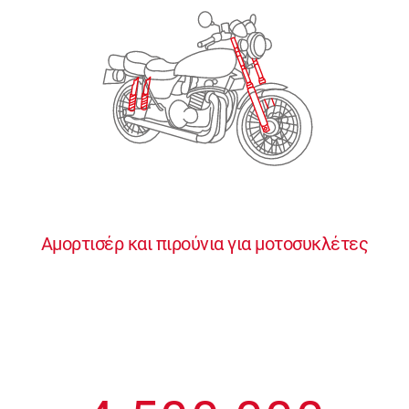
2
2
2
2
2
3
3
3
3
3
4
4
4
4
4
0
5
5
5
5
5
0
1
6
6
6
6
6
Αμορτισέρ και πιρούνια για μοτοσυκλέτες
1
2
7
7
7
7
7
2
3
8
8
8
8
8
3
4
9
9
9
9
9