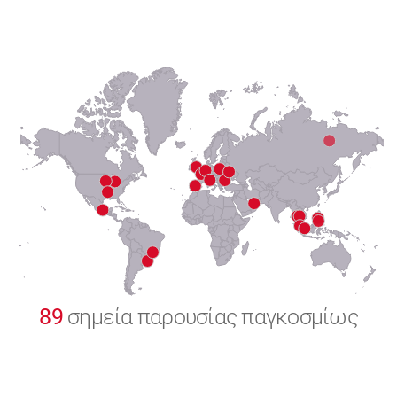
6
7
8
9
0
89
σημεία παρουσίας παγκοσμίως