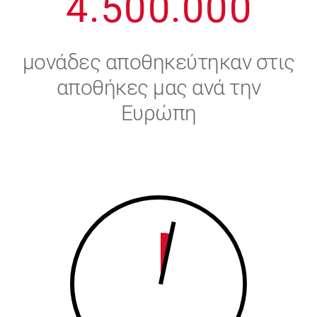
4
.
5
0
0
.
0
0
0
5
6
μονάδες αποθηκεύτηκαν στις
6
7
αποθήκες μας ανά την
Ευρώπη
7
8
8
9
9
0
0