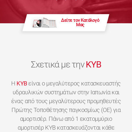
Δείτε τον Κατάλογό
Μας
Σχετικά με την
KYB
H
KYB
είναι ο μεγαλύτερος κατασκευαστής
υδραυλικών συστημάτων στην Ιαπωνία και
ένας από τους μεγαλύτερους προμηθευτές
Πρώτης Τοποθέτησης παγκοσμίως (OE) για
αμορτισέρ. Πάνω από 1 εκατομμύριο
αμορτισέρ KYB κατασκευάζονται κάθε