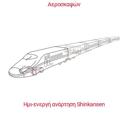
Αεροσκαφών
0
0
0
0
0
Ημι-ενεργή ανάρτηση Shinkansen
1
1
1
1
1