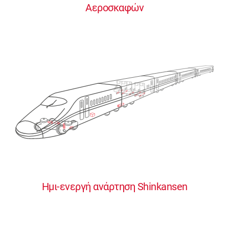
Αεροσκαφών
0
0
0
0
0
Ημι-ενεργή ανάρτηση Shinkansen
1
1
1
1
1