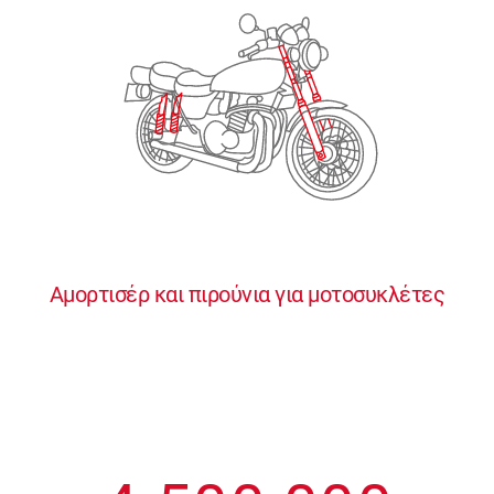
2
2
2
2
2
3
3
3
3
3
4
4
4
4
4
0
5
5
5
5
5
0
1
6
6
6
6
6
Αμορτισέρ και πιρούνια για μοτοσυκλέτες
1
2
7
7
7
7
7
2
3
8
8
8
8
8
3
4
9
9
9
9
9