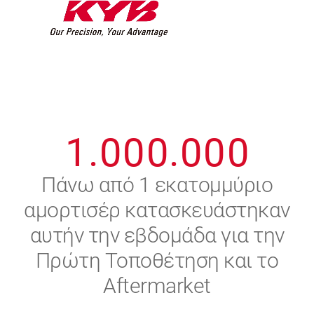
7
7
7
7
7
7
8
8
8
8
8
8
0
9
9
9
9
9
9
1
.
0
0
0
.
0
0
0
2
Πάνω από 1 εκατομμύριο
αμορτισέρ κατασκευάστηκαν
3
αυτήν την εβδομάδα για την
4
Πρώτη Τοποθέτηση και το
Aftermarket
5