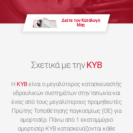
Δείτε τον Κατάλογό
Μας
Σχετικά με την
KYB
H
KYB
είναι ο μεγαλύτερος κατασκευαστής
υδραυλικών συστημάτων στην Ιαπωνία και
ένας από τους μεγαλύτερους προμηθευτές
Πρώτης Τοποθέτησης παγκοσμίως (OE) για
αμορτισέρ. Πάνω από 1 εκατομμύριο
αμορτισέρ KYB κατασκευάζονται κάθε