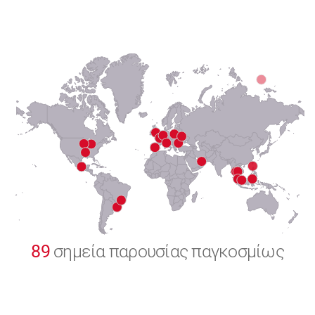
6
7
8
9
0
89
σημεία παρουσίας παγκοσμίως