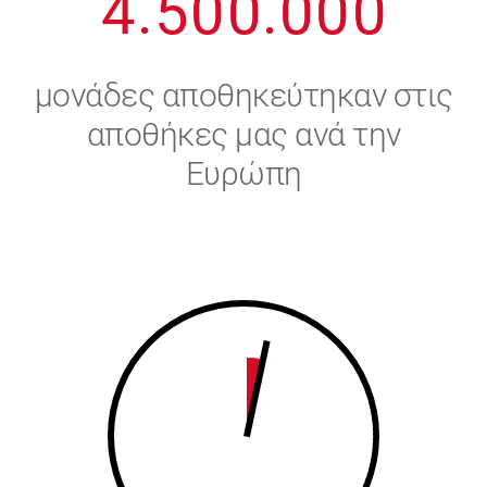
4
.
5
0
0
.
0
0
0
5
6
μονάδες αποθηκεύτηκαν στις
6
7
αποθήκες μας ανά την
Ευρώπη
7
8
8
9
9
0
0