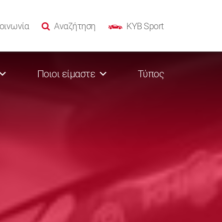
οινωνία
Αναζήτηση
KYB Sport
Ποιοι είμαστε
Τύπος