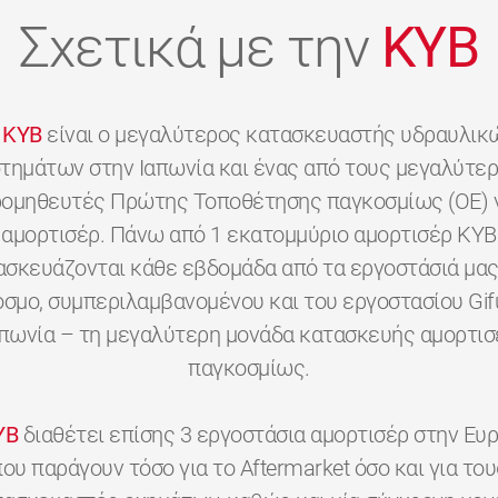
Σχετικά με την
KYB
KYB
είναι ο μεγαλύτερος κατασκευαστής υδραυλικ
τημάτων στην Ιαπωνία και ένας από τους μεγαλύτε
ομηθευτές Πρώτης Τοποθέτησης παγκοσμίως (OE) 
αμορτισέρ. Πάνω από 1 εκατομμύριο αμορτισέρ KYB
ασκευάζονται κάθε εβδομάδα από τα εργοστάσιά μας
όσμο, συμπεριλαμβανομένου και του εργοστασίου Gif
απωνία – τη μεγαλύτερη μονάδα κατασκευής αμορτισ
παγκοσμίως.
YB
διαθέτει επίσης 3 εργοστάσια αμορτισέρ στην Ευ
που παράγουν τόσο για το Aftermarket όσο και για του