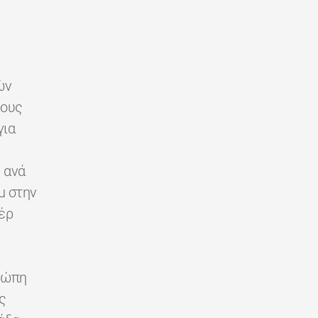
ών
ρους
για
 ανά
u στην
έρ
ρώπη
ς