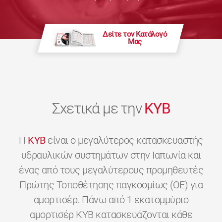
Δείτε τον Κατάλογό
Μας
Σχετικά με την
KYB
H
KYB
είναι ο μεγαλύτερος κατασκευαστής
υδραυλικών συστημάτων στην Ιαπωνία και
ένας από τους μεγαλύτερους προμηθευτές
Πρώτης Τοποθέτησης παγκοσμίως (OE) για
αμορτισέρ. Πάνω από 1 εκατομμύριο
αμορτισέρ KYB κατασκευάζονται κάθε