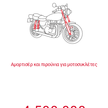
2
2
2
2
2
3
3
3
3
3
4
4
4
4
4
0
5
5
5
5
5
0
1
6
6
6
6
6
Αμορτισέρ και πιρούνια για μοτοσυκλέτες
1
2
7
7
7
7
7
2
3
8
8
8
8
8
3
4
9
9
9
9
9