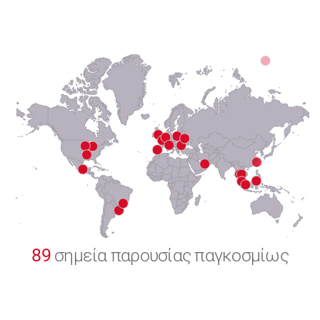
6
7
8
9
0
89
σημεία παρουσίας παγκοσμίως