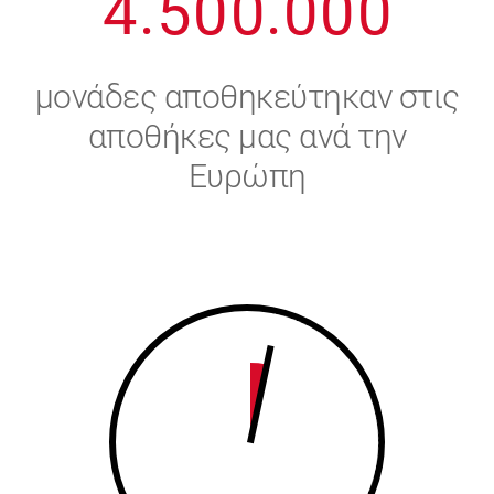
4
.
5
0
0
.
0
0
0
5
6
μονάδες αποθηκεύτηκαν στις
6
7
αποθήκες μας ανά την
Ευρώπη
7
8
8
9
9
0
0