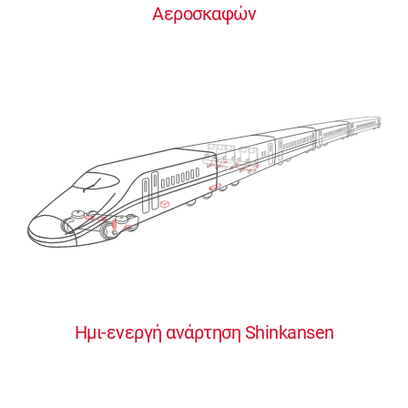
Αεροσκαφών
0
0
0
0
0
Ημι-ενεργή ανάρτηση Shinkansen
1
1
1
1
1