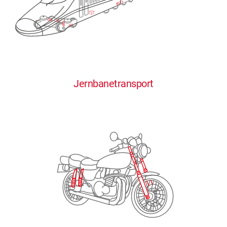
0
0
0
0
0
Jernbanetransport
1
1
1
1
1
2
2
2
2
2
3
3
3
3
3
4
4
4
4
4
0
5
5
5
5
5