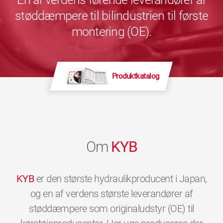
støddæmpere til bilindustrien til første
montering (OE).
Produktkatalog
Om
KYB
KYB
er den største hydraulikproducent i Japan,
og en af verdens største leverandører af
støddæmpere som originaludstyr (OE) til