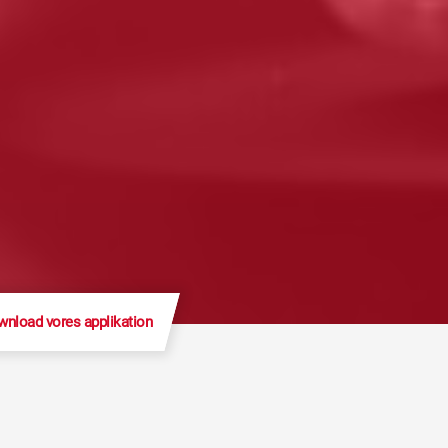
nload vores applikation