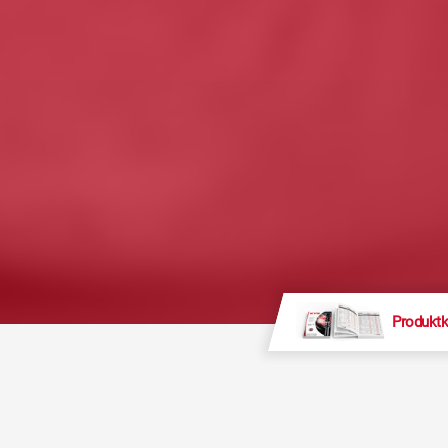
Produktk