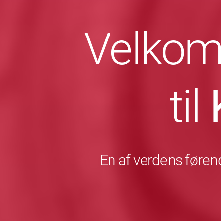
Velkom
til
En af verdens førend