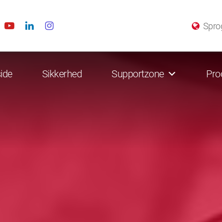
Spro
ide
Sikkerhed
Supportzone
Pro