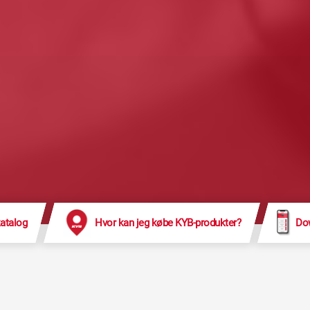
atalog
Hvor kan jeg købe KYB-produkter?
Dow