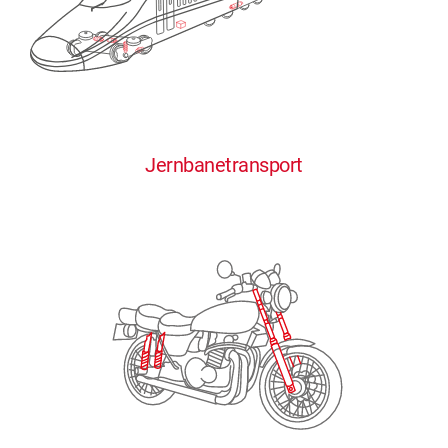
0
0
0
0
0
Jernbanetransport
1
1
1
1
1
2
2
2
2
2
3
3
3
3
3
4
4
4
4
4
0
5
5
5
5
5