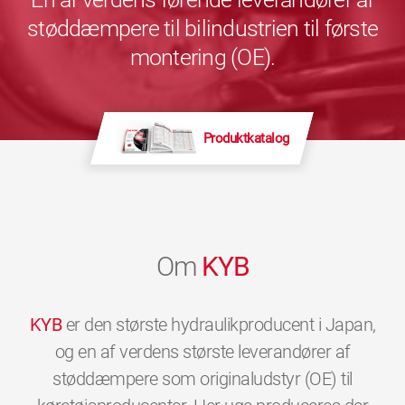
støddæmpere til bilindustrien til første
montering (OE).
Produktkatalog
Om
KYB
KYB
er den største hydraulikproducent i Japan,
og en af verdens største leverandører af
støddæmpere som originaludstyr (OE) til