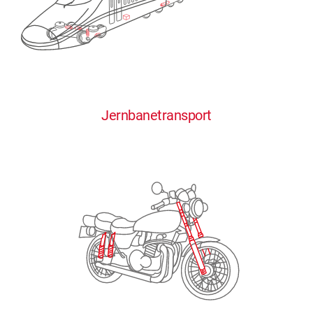
0
0
0
0
0
Jernbanetransport
1
1
1
1
1
2
2
2
2
2
3
3
3
3
3
4
4
4
4
4
0
5
5
5
5
5