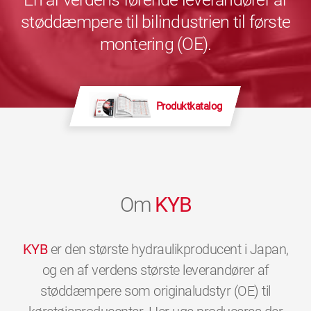
støddæmpere til bilindustrien til første
montering (OE).
Produktkatalog
Om
KYB
KYB
er den største hydraulikproducent i Japan,
og en af verdens største leverandører af
støddæmpere som originaludstyr (OE) til