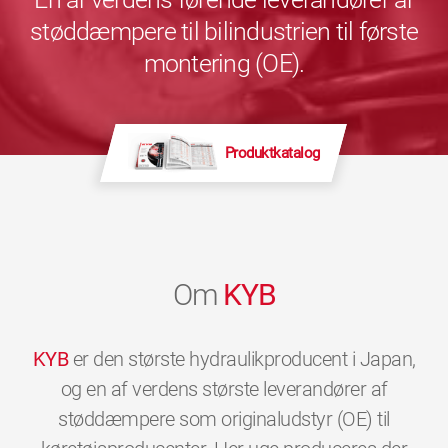
støddæmpere til bilindustrien til første
montering (OE).
Produktkatalog
Om
KYB
KYB
er den største hydraulikproducent i Japan,
og en af verdens største leverandører af
støddæmpere som originaludstyr (OE) til