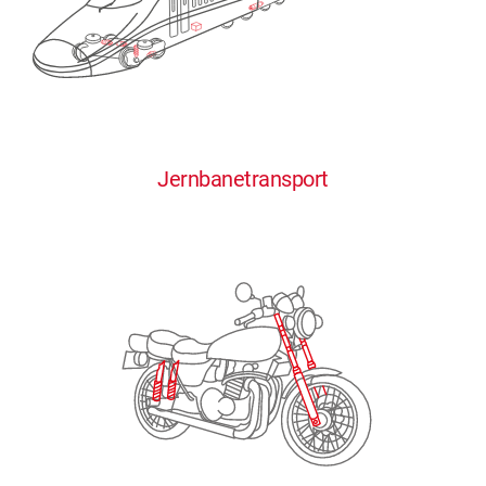
0
0
0
0
0
Jernbanetransport
1
1
1
1
1
2
2
2
2
2
3
3
3
3
3
4
4
4
4
4
0
5
5
5
5
5