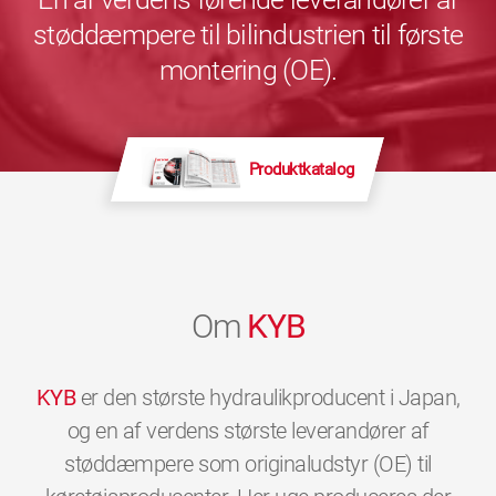
støddæmpere til bilindustrien til første
montering (OE).
Produktkatalog
Om
KYB
KYB
er den største hydraulikproducent i Japan,
og en af verdens største leverandører af
støddæmpere som originaludstyr (OE) til