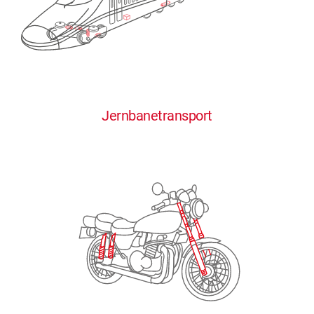
0
0
0
0
0
Jernbanetransport
1
1
1
1
1
2
2
2
2
2
3
3
3
3
3
4
4
4
4
4
0
5
5
5
5
5